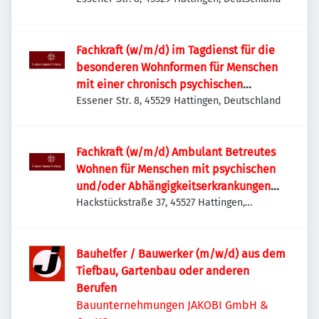
Fachkraft (w/m/d) im Tagdienst für die
besonderen Wohnformen für Menschen
mit einer chronisch psychischen
Erkrankung
Essener Str. 8, 45529 Hattingen, Deutschland
Fachkraft (w/m/d) Ambulant Betreutes
Wohnen für Menschen mit psychischen
und/oder Abhängigkeitserkrankungen
(Tagdienst)
Hackstückstraße 37, 45527 Hattingen,
Deutschland
Bauhelfer / Bauwerker (m/w/d) aus dem
Tiefbau, Gartenbau oder anderen
Berufen
Bauunternehmungen JAKOBI GmbH &