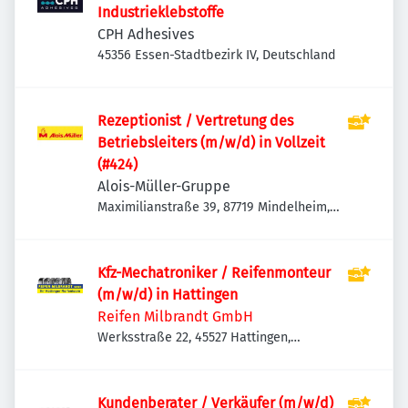
Industrieklebstoffe
CPH Adhesives
45356 Essen-Stadtbezirk IV, Deutschland
Rezeptionist / Vertretung des
Betriebsleiters (m/w/d) in Vollzeit
(#424)
Alois-Müller-Gruppe
Maximilianstraße 39, 87719 Mindelheim,
Deutschland
Kfz-Mechatroniker / Reifenmonteur
(m/w/d) in Hattingen
Reifen Milbrandt GmbH
Werksstraße 22, 45527 Hattingen,
Deutschland
Kundenberater / Verkäufer (m/w/d)