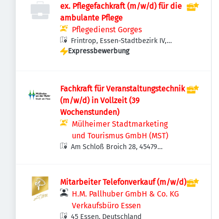
ex. Pflegefachkraft (m/w/d) für die
ambulante Pflege
Pflegedienst Gorges
Frintrop, Essen-Stadtbezirk IV,
Expressbewerbung
Deutschland
Fachkraft für Veranstaltungstechnik
(m/w/d) in Vollzeit (39
Wochenstunden)
Mülheimer Stadtmarketing
und Tourismus GmbH (MST)
Am Schloß Broich 28, 45479
Mülheim an der Ruhr, Deutschland
Mitarbeiter Telefonverkauf (m/w/d)
H.M. Pallhuber GmbH & Co. KG
Verkaufsbüro Essen
45 Essen, Deutschland