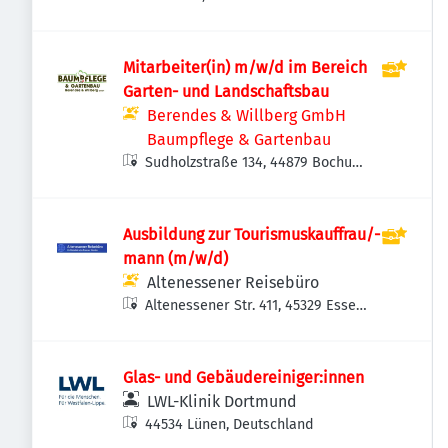
Mitarbeiter(in) m/w/d im Bereich
Garten- und Landschaftsbau
Berendes & Willberg GmbH
Baumpflege & Gartenbau
Sudholzstraße 134, 44879 Bochum
Südwest, Deutschland
Ausbildung zur Tourismuskauffrau/-
mann (m/w/d)
Altenessener Reisebüro
Altenessener Str. 411, 45329 Essen,
Deutschland
Glas- und Gebäudereiniger:innen
LWL-Klinik Dortmund
44534 Lünen, Deutschland