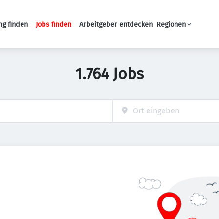
ng finden
Jobs finden
Arbeitgeber entdecken
Regionen
Haupt-Navigation
1.764 Jobs