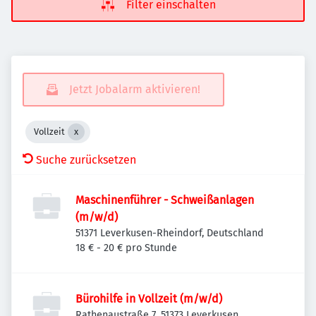
Filter einschalten
Jetzt Jobalarm aktivieren!
Vollzeit
Suche zurücksetzen
Maschinenführer - Schweißanlagen
(m/w/d)
51371 Leverkusen-Rheindorf, Deutschland
18 € - 20 € pro Stunde
Bürohilfe in Vollzeit (m/w/d)
Rathenaustraße 7, 51373 Leverkusen,