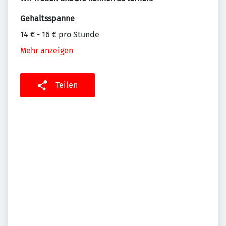
Gehaltsspanne
14 € - 16 € pro Stunde
Mehr anzeigen
Teilen