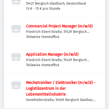
51427 Bergisch Gladbach, Deutschland
13 € - 15 € pro Stunde
Commercial Project Manager (m/w/d)
Friedrich-Ebert-Straße, 51429 Bergisch
Gladbach, Deutschland
Teilweise Homeoffice
Application Manager (m/w/d)
Friedrich-Ebert-Straße, 51429 Bergisch
Gladbach, Deutschland
Teilweise Homeoffice
Mechatroniker / Elektroniker (m/w/d) -
Logistikzentrum in der
Lebensmittelindustrie
Senefelderstraße, 51469 Bergisch Gladbach-
Heidkamp, Deutschland