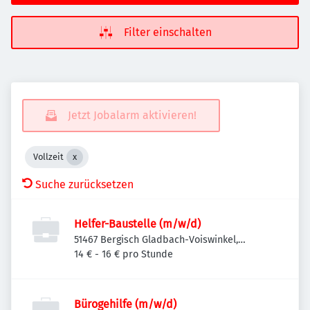
Filter einschalten
Jetzt Jobalarm aktivieren!
Vollzeit
Suche zurücksetzen
Helfer-Baustelle (m/w/d)
51467 Bergisch Gladbach-Voiswinkel,
Deutschland
14 € - 16 € pro Stunde
Bürogehilfe (m/w/d)