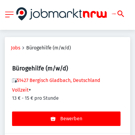
Jobs
Bürogehilfe (m/w/d)
Bürogehilfe (m/w/d)
51427 Bergisch Gladbach, Deutschland
Vollzeit
+
13 € - 15 € pro Stunde
Bewerben