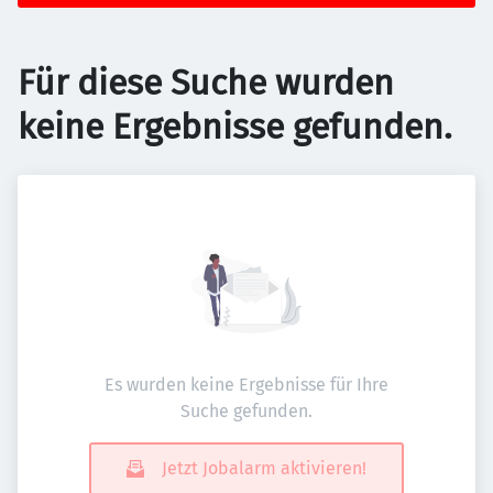
Für diese Suche wurden
keine Ergebnisse gefunden.
Es wurden keine Ergebnisse für Ihre
Suche gefunden.
Jetzt Jobalarm aktivieren!