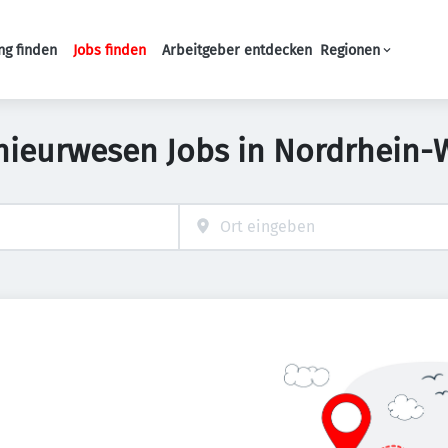
ng finden
Jobs finden
Arbeitgeber entdecken
Regionen
Haupt-Navigation
nieurwesen Jobs in Nordrhein-