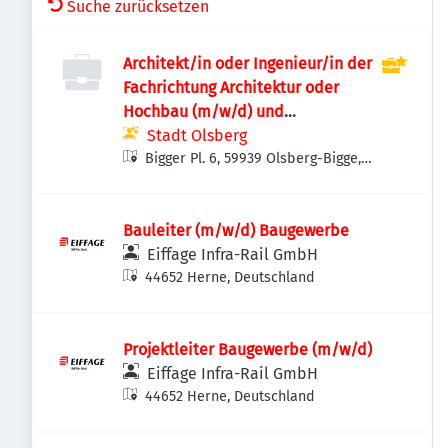
Suche zurücksetzen
Architekt/in oder Ingenieur/in der
Fachrichtung Architektur oder
Hochbau (m/w/d) und
Bautechniker/in im Hochbau
Stadt Olsberg
(m/w/d)
Bigger Pl. 6, 59939 Olsberg-Bigge,
Deutschland
Bauleiter (m/w/d) Baugewerbe
Eiffage Infra-Rail GmbH
44652 Herne, Deutschland
Projektleiter Baugewerbe (m/w/d)
Eiffage Infra-Rail GmbH
44652 Herne, Deutschland