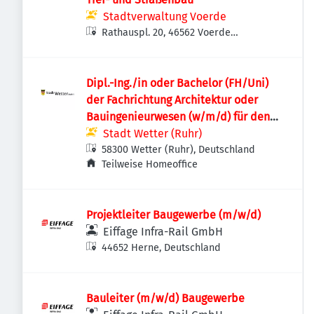
Stadtverwaltung Voerde
Rathauspl. 20, 46562 Voerde
(Niederrhein), Deutschland
Dipl.-Ing./in oder Bachelor (FH/Uni)
der Fachrichtung Architektur oder
Bauingenieurwesen (w/m/d) für den
Fachdienst Hochbau
Stadt Wetter (Ruhr)
58300 Wetter (Ruhr), Deutschland
Teilweise Homeoffice
Projektleiter Baugewerbe (m/w/d)
Eiffage Infra-Rail GmbH
44652 Herne, Deutschland
Bauleiter (m/w/d) Baugewerbe