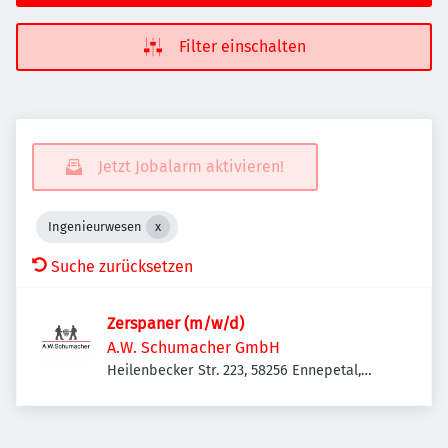
Filter einschalten
Jetzt Jobalarm aktivieren!
Ingenieurwesen
Suche zurücksetzen
Zerspaner (m/w/d)
A.W. Schumacher GmbH
Heilenbecker Str. 223, 58256 Ennepetal,
Deutschland