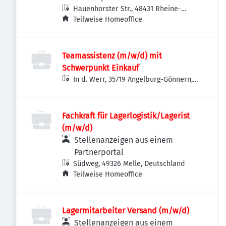
Hauenhorster Str., 48431 Rheine-
Wadelheim, Deutschland
Teilweise Homeoffice
Teamassistenz (m/w/d) mit
Schwerpunkt Einkauf
In d. Werr, 35719 Angelburg-Gönnern,
Deutschland
Fachkraft für Lagerlogistik/Lagerist
(m/w/d)
Stellenanzeigen aus einem
Partnerportal
Südweg, 49326 Melle, Deutschland
Teilweise Homeoffice
Lagermitarbeiter Versand (m/w/d)
Stellenanzeigen aus einem