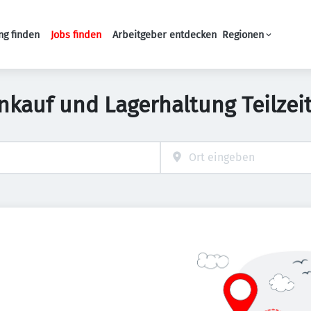
ng finden
Jobs finden
Arbeitgeber entdecken
Regionen
Haupt-Navigation
nkauf und Lagerhaltung Teilzei