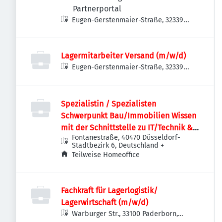
Partnerportal
Eugen-Gerstenmaier-Straße, 32339
Espelkamp, Deutschland
Lagermitarbeiter Versand (m/w/d)
Eugen-Gerstenmaier-Straße, 32339
Espelkamp, Deutschland
Spezialistin / Spezialisten
Schwerpunkt Bau/Immobilien Wissen
mit der Schnittstelle zu IT/Technik &
Fontanestraße, 40470 Düsseldorf-
Einkauf (m/w/d)
Stadtbezirk 6, Deutschland
+
Teilweise Homeoffice
Fachkraft für Lagerlogistik/
Lagerwirtschaft (m/w/d)
Warburger Str., 33100 Paderborn,