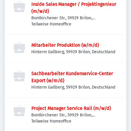
Inside Sales Manager / Projektingenieur
(m/w/d)
Bontkirchener Str., 59929 Brilon,
Deutschland
Teilweise Homeoffice
Mitarbeiter Produktion (w/m/d)
Hinterm Gallberg, 59929 Brilon, Deutschland
Sachbearbeiter Kundenservice-Center
Export (w/m/d)
Hinterm Gallberg, 59929 Brilon, Deutschland
Project Manager Service Rail (m/w/d)
Bontkirchener Str., 59929 Brilon,
Deutschland
Teilweise Homeoffice