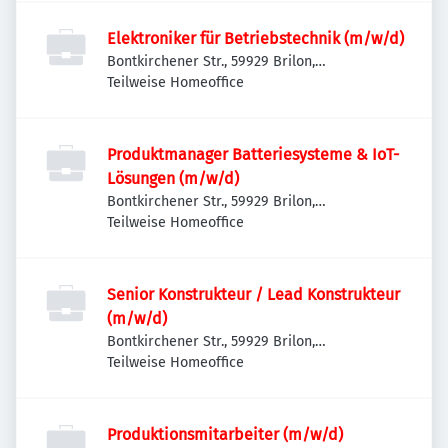
Elektroniker für Betriebstechnik (m/w/d)
Bontkirchener Str., 59929 Brilon,
Deutschland
Teilweise Homeoffice
Produktmanager Batteriesysteme & IoT-
Lösungen (m/w/d)
Bontkirchener Str., 59929 Brilon,
Deutschland
Teilweise Homeoffice
Senior Konstrukteur / Lead Konstrukteur
(m/w/d)
Bontkirchener Str., 59929 Brilon,
Deutschland
Teilweise Homeoffice
Produktionsmitarbeiter (m/w/d)