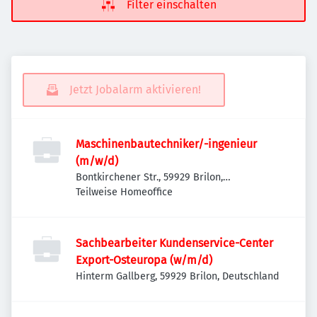
Filter einschalten
Jetzt Jobalarm aktivieren!
Maschinenbautechniker/-ingenieur
(m/w/d)
Bontkirchener Str., 59929 Brilon,
Deutschland
Teilweise Homeoffice
Sachbearbeiter Kundenservice-Center
Export-Osteuropa (w/m/d)
Hinterm Gallberg, 59929 Brilon, Deutschland