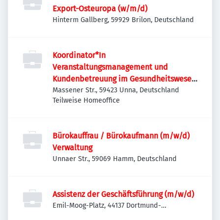
Export-Osteuropa (w/m/d)
Hinterm Gallberg, 59929 Brilon, Deutschland
Koordinator*In
Veranstaltungsmanagement und
Kundenbetreuung im Gesundheitswesen
(m/w/d)
Massener Str., 59423 Unna, Deutschland
Teilweise Homeoffice
Bürokauffrau / Bürokaufmann (m/w/d)
Verwaltung
Unnaer Str., 59069 Hamm, Deutschland
Assistenz der Geschäftsführung (m/w/d)
Emil-Moog-Platz, 44137 Dortmund-
Innenstadt-West, Deutschland