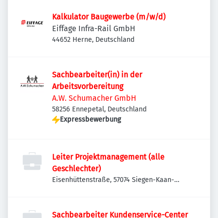
Kalkulator Baugewerbe (m/w/d)
Eiffage Infra-Rail GmbH
44652 Herne, Deutschland
Sachbearbeiter(in) in der
Arbeitsvorbereitung
A.W. Schumacher GmbH
58256 Ennepetal, Deutschland
Expressbewerbung
Leiter Projektmanagement (alle
Geschlechter)
Eisenhüttenstraße, 57074 Siegen-Kaan-
Marienborn, Deutschland
Sachbearbeiter Kundenservice-Center