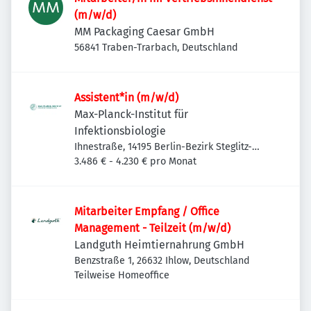
(m/w/d)
MM Packaging Caesar GmbH
56841 Traben-Trarbach, Deutschland
Assistent*in (m/w/d)
Max-Planck-Institut für
Infektionsbiologie
Ihnestraße, 14195 Berlin-Bezirk Steglitz-
Zehlendorf, Deutschland
3.486 € - 4.230 € pro Monat
Mitarbeiter Empfang / Office
Management - Teilzeit (m/w/d)
Landguth Heimtiernahrung GmbH
Benzstraße 1, 26632 Ihlow, Deutschland
Teilweise Homeoffice