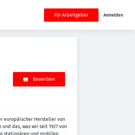
Für Arbeitgeber
Anmelden
Bewerben
ter europäischer Hersteller von
 und das, was wir seit 1927 von
on stationären und mobilen