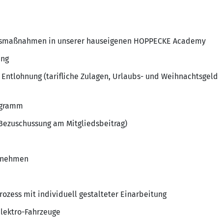
ngsmaßnahmen in unserer hauseigenen HOPPECKE Academy
ung
 Entlohnung (tarifliche Zulagen, Urlaubs- und Weihnachtsgel
ogramm
ezuschussung am Mitgliedsbeitrag)
ernehmen
zess mit individuell gestalteter Einarbeitung
lektro-Fahrzeuge