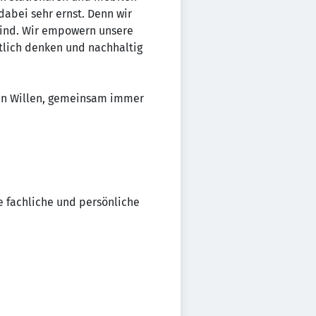
abei sehr ernst. Denn wir
 sind. Wir empowern unsere
itlich denken und nachhaltig
ten Willen, gemeinsam immer
ne fachliche und persönliche