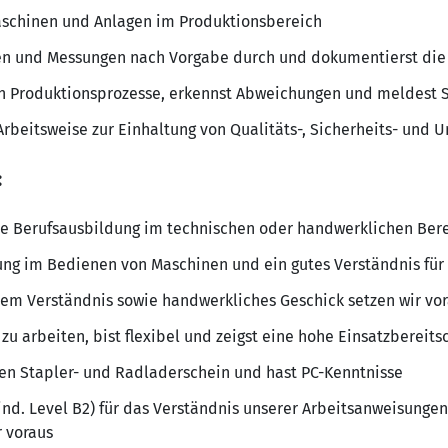
aschinen und Anlagen im Produktionsbereich
len und Messungen nach Vorgabe durch und dokumentierst die
en Produktionsprozesse, erkennst Abweichungen und meldest 
 Arbeitsweise zur Einhaltung von Qualitäts-, Sicherheits- und
:
ne Berufsausbildung im technischen oder handwerklichen Ber
ung im Bedienen von Maschinen und ein gutes Verständnis für
em Verständnis sowie handwerkliches Geschick setzen wir vo
 zu arbeiten, bist flexibel und zeigst eine hohe Einsatzbereits
nen Stapler- und Radladerschein und hast PC-Kenntnisse
nd. Level B2) für das Verständnis unserer Arbeitsanweisungen
r voraus