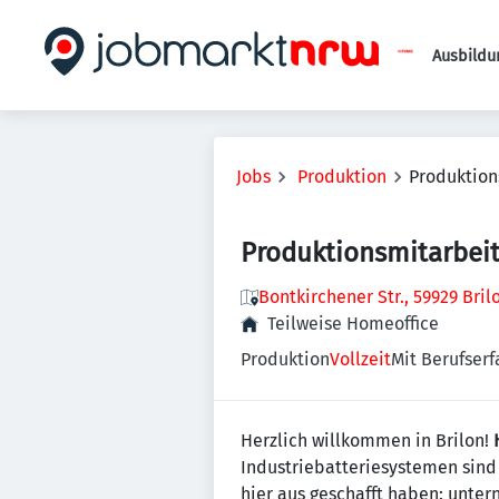
Ausbildu
Jobs
Produktion
Produktion
Produktionsmitarbei
Bontkirchener Str., 59929 Bri
Teilweise Homeoffice
Produktion
Vollzeit
Mit Berufserf
Herzlich willkommen in Brilon!
Industriebatteriesystemen sind
hier aus geschafft haben: unte