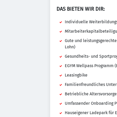
DAS BIETEN WIR DIR:
Individuelle Weiterbildu
Mitarbeiterkapitalbeteilig
Gute und leistungsgerechte
Lohn)
Gesundheits- und Sportpr
EGYM Wellpass Programm (B
Leasingbike
Familienfreundliches Unt
Betriebliche Altersvorsorge
Umfassender Onboarding Pro
Hauseigener Ladepark für E