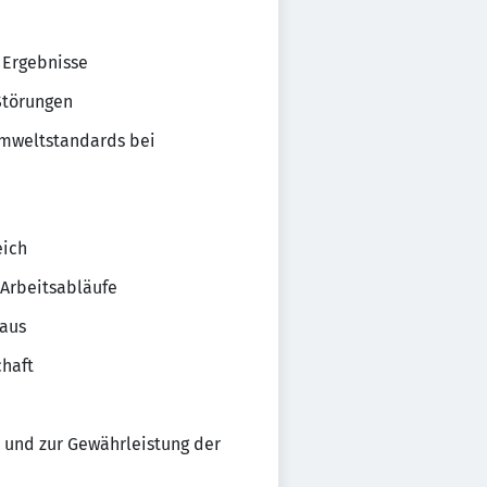
 Ergebnisse
Störungen
 Umweltstandards bei
eich
 Arbeitsabläufe
raus
chaft
 und zur Gewährleistung der