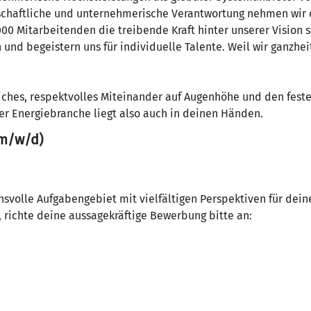
schaftliche und unternehmerische Verantwortung nehmen wir d
000 Mitarbeitenden die treibende Kraft hinter unserer Vision
 und begeistern uns für individuelle Talente. Weil wir ganzhe
tliches, respektvolles Miteinander auf Augenhöhe und den fes
er Energiebranche liegt also auch in deinen Händen.
(m/w/d)
chsvolle Aufgabengebiet mit vielfältigen Perspektiven für dei
, richte deine aussagekräftige Bewerbung bitte an: