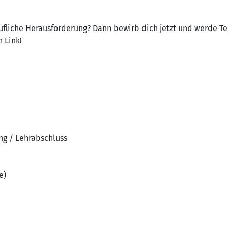
rufliche Herausforderung? Dann bewirb dich jetzt und werde Te
 Link!
ng / Lehrabschluss
e)