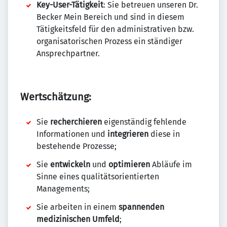
Key-User-Tätigkeit
: Sie betreuen unseren Dr.
Becker Mein Bereich und sind in diesem
Tätigkeitsfeld für den administrativen bzw.
organisatorischen Prozess ein ständiger
Ansprechpartner.
Wertschätzung:
Sie
recherchieren
eigenständig fehlende
Informationen und
integrieren
diese in
bestehende Prozesse;
Sie
entwickeln
und
optimieren
Abläufe im
Sinne eines qualitätsorientierten
Managements;
Sie arbeiten in einem
spannenden
medizinischen Umfeld
;