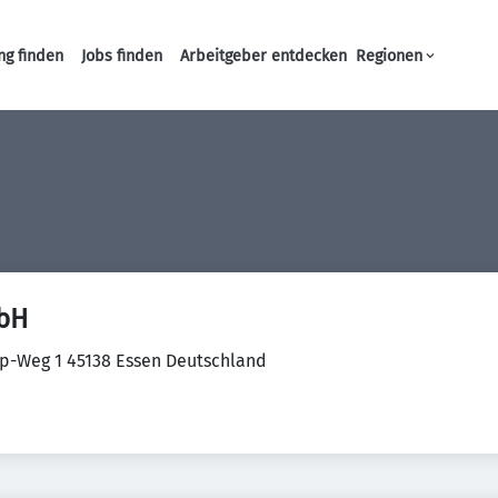
ng finden
Jobs finden
Arbeitgeber entdecken
Regionen
Haupt-Navigation
mbH
p-Weg 1 45138 Essen Deutschland