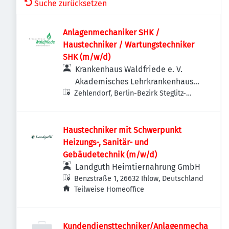
Suche zurücksetzen
Anlagenmechaniker SHK /
Haustechniker / Wartungstechniker
SHK (m/w/d)
Krankenhaus Waldfriede e. V.
Akademisches Lehrkrankenhaus
Zehlendorf, Berlin-Bezirk Steglitz-
der Charité
Zehlendorf, Deutschland
Haustechniker mit Schwerpunkt
Heizungs-, Sanitär- und
Gebäudetechnik (m/w/d)
Landguth Heimtiernahrung GmbH
Benzstraße 1, 26632 Ihlow, Deutschland
Teilweise Homeoffice
Kundendiensttechniker/Anlagenmecha