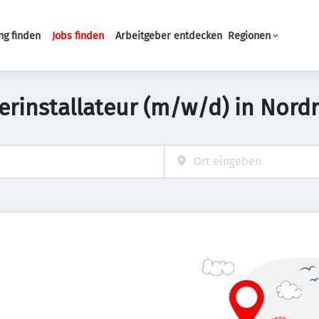
ng finden
Jobs finden
Arbeitgeber entdecken
Regionen
Haupt-Navigation
serinstallateur (m/w/d) in Nord