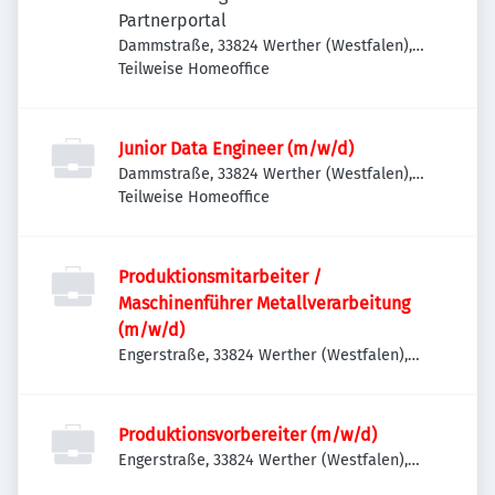
Partnerportal
Dammstraße, 33824 Werther (Westfalen),
Deutschland
Teilweise Homeoffice
Junior Data Engineer (m/w/d)
Dammstraße, 33824 Werther (Westfalen),
Deutschland
Teilweise Homeoffice
Produktionsmitarbeiter /
Maschinenführer Metallverarbeitung
(m/w/d)
Engerstraße, 33824 Werther (Westfalen),
Deutschland
Produktionsvorbereiter (m/w/d)
Engerstraße, 33824 Werther (Westfalen),
Deutschland