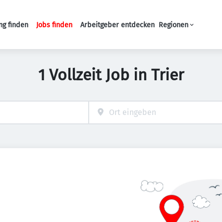
ng finden
Jobs finden
Arbeitgeber entdecken
Regionen
Haupt-Navigation
1 Vollzeit Job in Trier