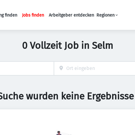
ng finden
Jobs finden
Arbeitgeber entdecken
Regionen
Haupt-Navigation
0 Vollzeit Job in Selm
 Suche wurden keine Ergebnisse