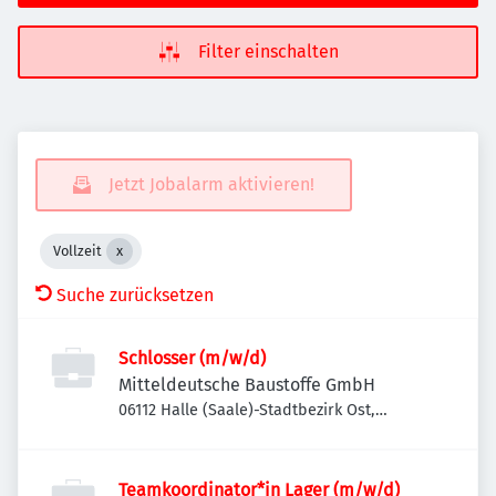
Filter einschalten
Jetzt Jobalarm aktivieren!
Vollzeit
Suche zurücksetzen
Schlosser (m/w/d)
Mitteldeutsche Baustoffe GmbH
06112 Halle (Saale)-Stadtbezirk Ost,
Deutschland
Teamkoordinator*in Lager (m/w/d)