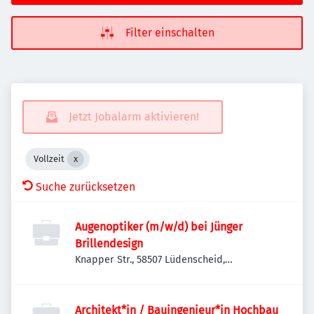
Filter einschalten
Jetzt Jobalarm aktivieren!
Vollzeit
Suche zurücksetzen
Augenoptiker (m/w/d) bei Jünger
Brillendesign
Knapper Str., 58507 Lüdenscheid,
Deutschland
Architekt*in / Bauingenieur*in Hochbau