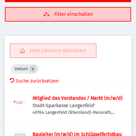
Filter einschalten
Jetzt Jobalarm aktivieren!
Vollzeit
Suche zurücksetzen
Mitglied des Vorstandes / Markt (m/w/d)
Stadt-Sparkasse Langenfeld'
40764 Langenfeld (Rheinland)-Reusrath,
Deutschland
Bauleiter (m/w/d) im Schlüsselfertigbau