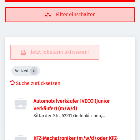
Filter einschalten
Jetzt Jobalarm aktivieren!
Vollzeit
Suche zurücksetzen
Automobilverkäufer IVECO (Junior
Verkäufer) (m/w/d)
Sittarder Str., 52511 Geilenkirchen,
Deutschland
KFZ-Mechatroniker (m/w/d) oder KFZ-