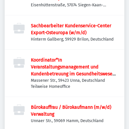
Eisenhüttenstraße, 57074 Siegen-Kaan-
Marienborn, Deutschland
Sachbearbeiter Kundenservice-Center
Export-Osteuropa (w/m/d)
Hinterm Gallberg, 59929 Brilon, Deutschland
Koordinator*In
Veranstaltungsmanagement und
Kundenbetreuung im Gesundheitswesen
(m/w/d)
Massener Str., 59423 Unna, Deutschland
Teilweise Homeoffice
Bürokauffrau / Bürokaufmann (m/w/d)
Verwaltung
Unnaer Str., 59069 Hamm, Deutschland