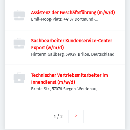
Assistenz der Geschäftsführung (m/w/d)
Emil-Moog-Platz, 44137 Dortmund-
Innenstadt-West, Deutschland
Sachbearbeiter Kundenservice-Center
Export (w/m/d)
Hinterm Gallberg, 59929 Brilon, Deutschland
Technischer Vertriebsmitarbeiter im
Innendienst (m/w/d)
Breite Str., 57076 Siegen-Weidenau,
Deutschland
1
/
2