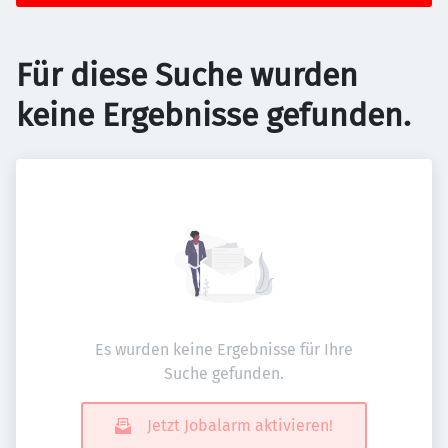
Für diese Suche wurden
keine Ergebnisse gefunden.
Es wurden keine Ergebnisse für Ihre
Suche gefunden.
Jetzt Jobalarm aktivieren!