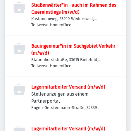
Straßenwärter*in - auch im Rahmen des
Quereinstiegs (m/w/d)
Kastanienweg, 53919 Weilerswist,
Deutschland
Teilweise Homeoffice
Bauingenieur*in im Sachgebiet Verkehr
(m/w/d)
Stapenhorststraße, 33615 Bielefeld,
Deutschland
Teilweise Homeoffice
Lagermitarbeiter Versand (m/w/d)
Stellenanzeigen aus einem
Partnerportal
Eugen-Gerstenmaier-Straße, 32339
Espelkamp, Deutschland
Lagermitarbeiter Versand (m/w/d)