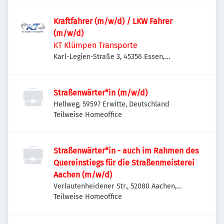
Kraftfahrer (m/w/d) / LKW Fahrer
(m/w/d)
KT Klümpen Transporte
Karl-Legien-Straße 3, 45356 Essen,
Deutschland
Straßenwärter*in (m/w/d)
Hellweg, 59597 Erwitte, Deutschland
Teilweise Homeoffice
Straßenwärter*in - auch im Rahmen des
Quereinstiegs für die Straßenmeisterei
Aachen (m/w/d)
Verlautenheidener Str., 52080 Aachen,
Deutschland
Teilweise Homeoffice