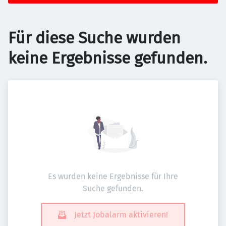
Für diese Suche wurden
keine Ergebnisse gefunden.
Es wurden keine Ergebnisse für Ihre
Suche gefunden.
Jetzt Jobalarm aktivieren!