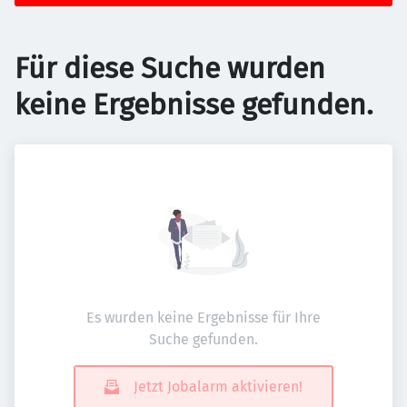
Für diese Suche wurden
keine Ergebnisse gefunden.
Es wurden keine Ergebnisse für Ihre
Suche gefunden.
Jetzt Jobalarm aktivieren!