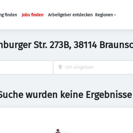
ng finden
Jobs finden
Arbeitgeber entdecken
Regionen
Haupt-Navigation
amburger Str. 273B, 38114 Braun
 Suche wurden keine Ergebnisse