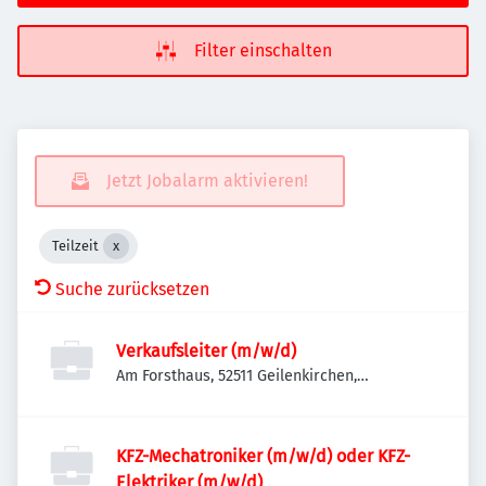
Filter einschalten
Jetzt Jobalarm aktivieren!
Teilzeit
Suche zurücksetzen
Verkaufsleiter (m/w/d)
Am Forsthaus, 52511 Geilenkirchen,
Deutschland
KFZ-Mechatroniker (m/w/d) oder KFZ-
Elektriker (m/w/d)