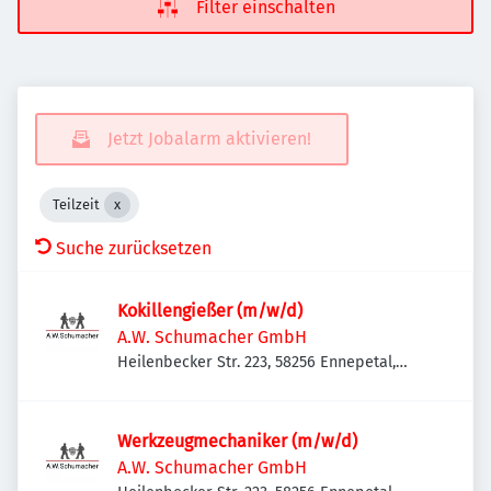
Filter einschalten
Jetzt Jobalarm aktivieren!
Teilzeit
Suche zurücksetzen
Kokillengießer (m/w/d)
A.W. Schumacher GmbH
Heilenbecker Str. 223, 58256 Ennepetal,
Deutschland
Werkzeugmechaniker (m/w/d)
A.W. Schumacher GmbH