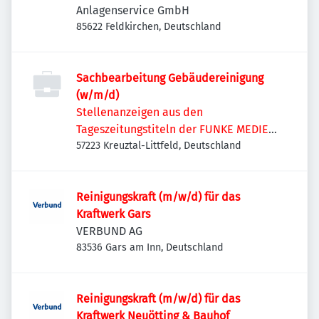
Anlagenservice GmbH
85622 Feldkirchen, Deutschland
Sachbearbeitung Gebäudereinigung
(w/m/d)
Stellenanzeigen aus den
Tageszeitungstiteln der FUNKE MEDIEN
NRW
57223 Kreuztal-Littfeld, Deutschland
Reinigungskraft (m/w/d) für das
Kraftwerk Gars
VERBUND AG
83536 Gars am Inn, Deutschland
Reinigungskraft (m/w/d) für das
Kraftwerk Neuötting & Bauhof