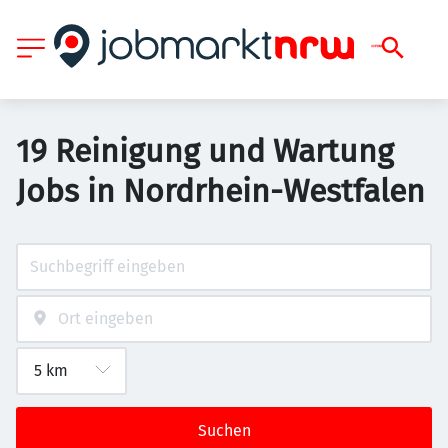
19 Reinigung und Wartung
Jobs in Nordrhein-Westfalen
Suchen