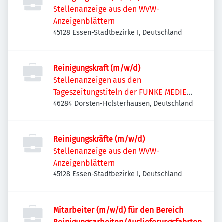
Stellenanzeige aus den WVW-
Anzeigenblättern
45128 Essen-Stadtbezirke I, Deutschland
Reinigungskraft (m/w/d)
Stellenanzeigen aus den
Tageszeitungstiteln der FUNKE MEDIEN
NRW
46284 Dorsten-Holsterhausen, Deutschland
Reinigungskräfte (m/w/d)
Stellenanzeige aus den WVW-
Anzeigenblättern
45128 Essen-Stadtbezirke I, Deutschland
Mitarbeiter (m/w/d) für den Bereich
Reinigungsarbeiten/Auslieferungsfahrten