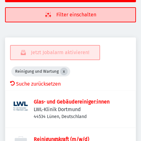
Filter einschalten
Jetzt Jobalarm aktivieren!
Reinigung und Wartung
Suche zurücksetzen
Glas- und Gebäudereiniger:innen
LWL-Klinik Dortmund
44534 Lünen, Deutschland
Reinigungskraft (m/w/d)