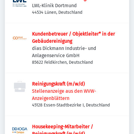
LWL-Klinik Dortmund
44534 Lünen, Deutschland
Kundenbetreuer / Objektleiter* in der
Gebäudereinigung
dias Dickmann Industrie- und
Anlagenservice GmbH
85622 Feldkirchen, Deutschland
Reinigungskraft (m/w/d)
Stellenanzeige aus den WVW-
Anzeigenblättern
45128 Essen-Stadtbezirke I, Deutschland
Housekeeping-Mitarbeiter /
Reinigungskraft (m/w/d)