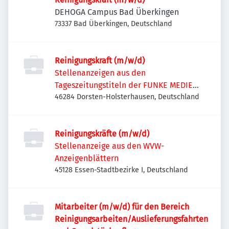
DEHOGA Campus Bad Überkingen
73337 Bad Überkingen, Deutschland
Reinigungskraft (m/w/d)
Stellenanzeigen aus den
Tageszeitungstiteln der FUNKE MEDIEN
NRW
46284 Dorsten-Holsterhausen, Deutschland
Reinigungskräfte (m/w/d)
Stellenanzeige aus den WVW-
Anzeigenblättern
45128 Essen-Stadtbezirke I, Deutschland
Mitarbeiter (m/w/d) für den Bereich
Reinigungsarbeiten/Auslieferungsfahrten