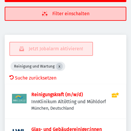
Filter einschalten
Jetzt Jobalarm aktivieren!
Reinigung und Wartung
Suche zurücksetzen
Reinigungskraft (m/w/d)
InnKlinikum Altötting und Mühldorf
München, Deutschland
Glas- und Gebäudereiniger:innen