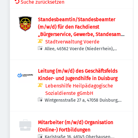
Suche zurücksetzen
Standesbeamtin/Standesbeamter
(m/w/d) für den Fachdienst
„Bürgerservice, Gewerbe, Standesamt,
Wahlen“
Stadtverwaltung Voerde
Allee, 46562 Voerde (Niederrhein),
Deutschland
Leitung (m/w/d) des Geschäftsfelds
Kinder- und Jugendhilfe in Duisburg
Lebenshilfe Heilpädagogische
Sozialdienste gGmbH
Wintgensstraße 27 a, 47058 Duisburg,
Deutschland
Mitarbeiter (m/w/d) Organisation
(Online-) Fortbildungen
Karlstraße 16, 46145 Oberhausen,