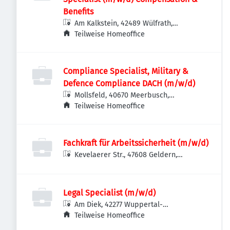
Benefits
Am Kalkstein, 42489 Wülfrath,
Deutschland
Teilweise Homeoffice
Compliance Specialist, Military &
Defence Compliance DACH (m/w/d)
Mollsfeld, 40670 Meerbusch,
Deutschland
Teilweise Homeoffice
Fachkraft für Arbeitssicherheit (m/w/d)
Kevelaerer Str., 47608 Geldern,
Deutschland
Legal Specialist (m/w/d)
Am Diek, 42277 Wuppertal-
Oberbarmen, Deutschland
Teilweise Homeoffice