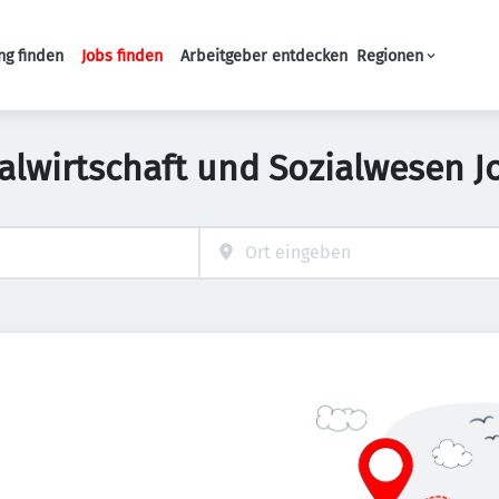
ng finden
Jobs finden
Arbeitgeber entdecken
Regionen
Haupt-Navigation
alwirtschaft und Sozialwesen J