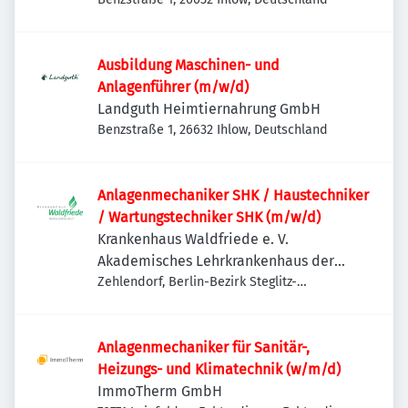
Ausbildung Maschinen- und
Anlagenführer (m/w/d)
Landguth Heimtiernahrung GmbH
Benzstraße 1, 26632 Ihlow, Deutschland
Anlagenmechaniker SHK / Haustechniker
/ Wartungstechniker SHK (m/w/d)
Krankenhaus Waldfriede e. V.
Akademisches Lehrkrankenhaus der
Charité
Zehlendorf, Berlin-Bezirk Steglitz-
Zehlendorf, Deutschland
Anlagenmechaniker für Sanitär-,
Heizungs- und Klimatechnik (w/m/d)
ImmoTherm GmbH