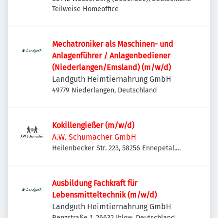
Teilweise Homeoffice
Mechatroniker als Maschinen- und
Anlagenführer / Anlagenbediener
(Niederlangen/Emsland) (m/w/d)
Landguth Heimtiernahrung GmbH
49779 Niederlangen, Deutschland
Kokillengießer (m/w/d)
A.W. Schumacher GmbH
Heilenbecker Str. 223, 58256 Ennepetal,
Deutschland
Ausbildung Fachkraft für
Lebensmitteltechnik (m/w/d)
Landguth Heimtiernahrung GmbH
Benzstraße 1, 26632 Ihlow, Deutschland