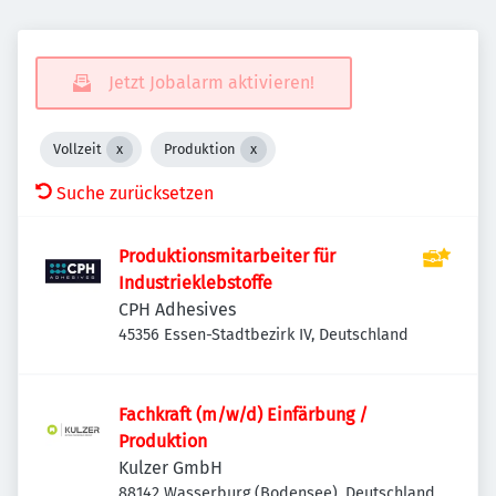
Jetzt Jobalarm aktivieren!
Vollzeit
Produktion
Suche zurücksetzen
Produktionsmitarbeiter für
Industrieklebstoffe
CPH Adhesives
45356 Essen-Stadtbezirk IV, Deutschland
Fachkraft (m/w/d) Einfärbung /
Produktion
Kulzer GmbH
88142 Wasserburg (Bodensee), Deutschland