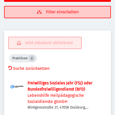
Filter einschalten
Jetzt Jobalarm aktivieren!
Praktikum
Suche zurücksetzen
Freiwilliges Soziales Jahr (FSJ) oder
Bundesfreiwilligendienst (BFD)
Lebenshilfe Heilpädagogische
Sozialdienste gGmbH
Wintgensstraße 27, 47058 Duisburg,
Deutschland