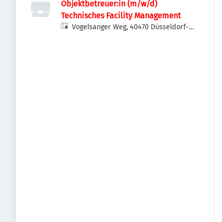
Objektbetreuer:in (m/w/d)
Technisches Facility Management
Vogelsanger Weg, 40470 Düsseldorf-
Stadtbezirk 6, Deutschland