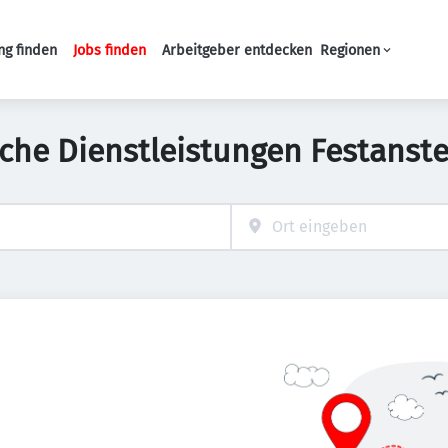
ng finden
Jobs finden
Arbeitgeber entdecken
Regionen
Haupt-Navigation
iche Dienstleistungen Festanste