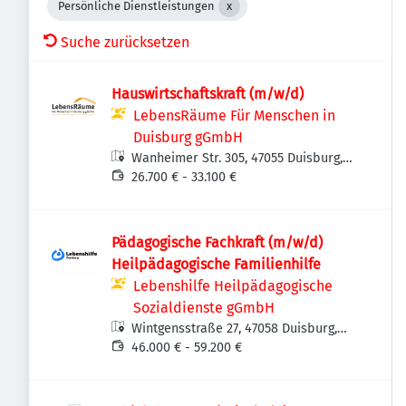
Persönliche Dienstleistungen
Suche zurücksetzen
Hauswirtschaftskraft (m/w/d)
LebensRäume Für Menschen in
Duisburg gGmbH
Wanheimer Str. 305, 47055 Duisburg,
Deutschland
26.700 € - 33.100 €
Pädagogische Fachkraft (m/w/d)
Heilpädagogische Familienhilfe
Lebenshilfe Heilpädagogische
Sozialdienste gGmbH
Wintgensstraße 27, 47058 Duisburg,
Deutschland
46.000 € - 59.200 €