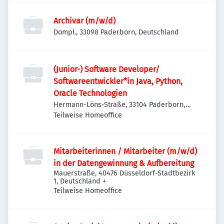
Archivar (m/w/d)
Dompl., 33098 Paderborn, Deutschland
(Junior-) Software Developer/
Softwareentwickler*in Java, Python,
Oracle Technologien
Hermann-Löns-Straße, 33104 Paderborn,
Deutschland
Teilweise Homeoffice
Mitarbeiterinnen / Mitarbeiter (m/w/d)
in der Datengewinnung & Aufbereitung
Mauerstraße, 40476 Düsseldorf-Stadtbezirk
1, Deutschland
+
Teilweise Homeoffice