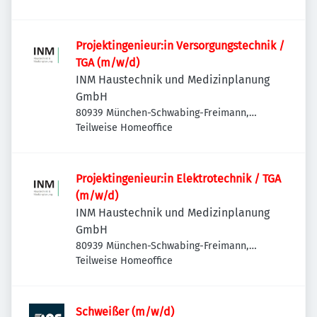
Aubing-Lochhausen-Langwied, Deutschland
Projektingenieur:in Versorgungstechnik /
TGA (m/w/d)
INM Haustechnik und Medizinplanung
GmbH
80939 München-Schwabing-Freimann,
Deutschland
Teilweise Homeoffice
Projektingenieur:in Elektrotechnik / TGA
(m/w/d)
INM Haustechnik und Medizinplanung
GmbH
80939 München-Schwabing-Freimann,
Deutschland
Teilweise Homeoffice
Schweißer (m/w/d)