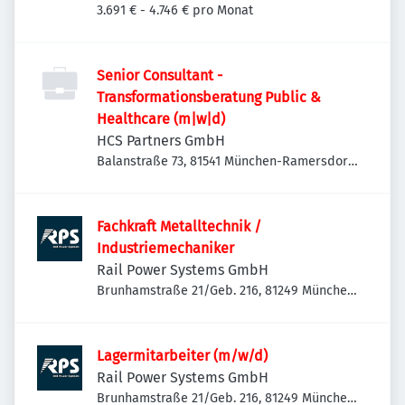
3.691 € - 4.746 € pro Monat
Senior Consultant -
Transformationsberatung Public &
Healthcare (m|w|d)
HCS Partners GmbH
Balanstraße 73, 81541 München-Ramersdorf-
Perlach, Deutschland
Fachkraft Metalltechnik /
Industriemechaniker
Rail Power Systems GmbH
Brunhamstraße 21/Geb. 216, 81249 München-
Aubing-Lochhausen-Langwied, Deutschland
Lagermitarbeiter (m/w/d)
Rail Power Systems GmbH
Brunhamstraße 21/Geb. 216, 81249 München-