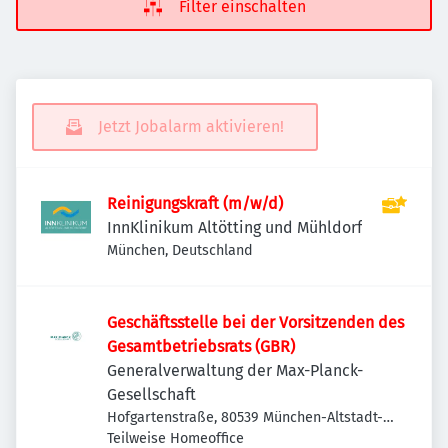
Filter einschalten
Jetzt Jobalarm aktivieren!
Reinigungskraft (m/w/d)
InnKlinikum Altötting und Mühldorf
München, Deutschland
Geschäftsstelle bei der Vorsitzenden des
Gesamtbetriebsrats (GBR)
Generalverwaltung der Max-Planck-
Gesellschaft
Hofgartenstraße, 80539 München-Altstadt-
Lehel, Deutschland
Teilweise Homeoffice