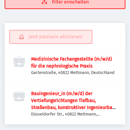
Filter einschalten
Jetzt Jobalarm aktivieren!
Medizinische Fachangestellte (m/w/d)
für die nephrologische Praxis
Gartenstraße, 40822 Mettmann, Deutschland
Bauingenieur_in (m/w/d) der
Vertiefungsrichtungen Tiefbau,
Straßenbau, konstruktiver Ingenieurbau,
Verkehrswesen oder
Düsseldorfer Str., 40822 Mettmann,
Deutschland
Siedlungswasserwirtschaft, Wasserbau