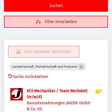
Suchen
Filter einschalten
Jetzt Jobalarm aktivieren!
Landwirtschaft, Viehwirtschaft und Fischerei
Suche zurücksetzen
KFZ-Mechaniker / Team Werkstatt
(m/w/d)
Bauunternehmungen JAKOBI GmbH
& Co. KG