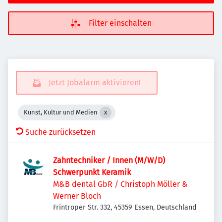
Filter einschalten
Jetzt Jobalarm aktivieren!
Kunst, Kultur und Medien
Suche zurücksetzen
Zahntechniker / Innen (M/W/D)
Schwerpunkt Keramik
M&B dental GbR / Christoph Möller &
Werner Bloch
Frintroper Str. 332, 45359 Essen, Deutschland