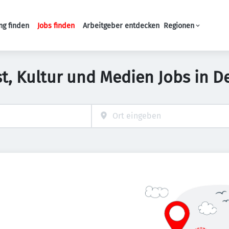
ng finden
Jobs finden
Arbeitgeber entdecken
Regionen
Haupt-Navigation
t, Kultur und Medien Jobs in 