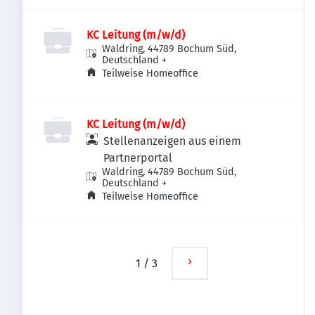
KC Leitung (m/w/d)
Waldring, 44789 Bochum Süd,
Deutschland
+
Teilweise Homeoffice
KC Leitung (m/w/d)
Stellenanzeigen aus einem
Partnerportal
Waldring, 44789 Bochum Süd,
Deutschland
+
Teilweise Homeoffice
1
/
3