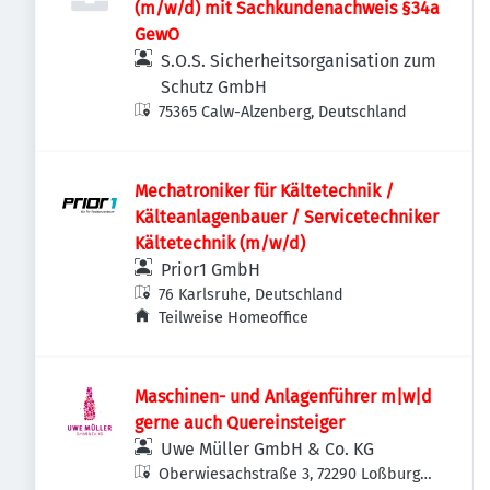
(m/w/d) mit Sachkundenachweis §34a
GewO
S.O.S. Sicherheitsorganisation zum
Schutz GmbH
75365 Calw-Alzenberg, Deutschland
Mechatroniker für Kältetechnik /
Kälteanlagenbauer / Servicetechniker
Kältetechnik (m/w/d)
Prior1 GmbH
76 Karlsruhe, Deutschland
Teilweise Homeoffice
Maschinen- und Anlagenführer m|w|d
gerne auch Quereinsteiger
Uwe Müller GmbH & Co. KG
Oberwiesachstraße 3, 72290 Loßburg-