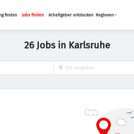
ng finden
Jobs finden
Arbeitgeber entdecken
Regionen
Haupt-Navigation
26 Jobs in Karlsruhe