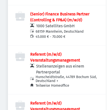
Betzweiler, Deutschland
(Senior) Finance Business Partner
(Controlling & FP&A) (m/w/d)
1000 Satellites GmbH
68159 Mannheim, Deutschland
45.000 € - 70.000 €
Referent (m/w/d)
Veranstaltungsmanagement
Stellenanzeigen aus einem
Partnerportal
Hunscheidtstraße, 44789 Bochum Süd,
Deutschland
+
Teilweise Homeoffice
Referent (m/w/d)
Veranstaltungsmanagement