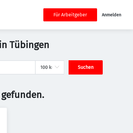
Für Arbeitgeber
Anmelden
 in Tübingen
Suchen
 gefunden.