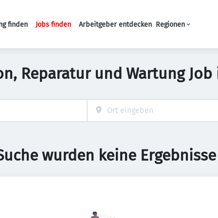
ng finden
Jobs finden
Arbeitgeber entdecken
Regionen
Haupt-Navigation
ion, Reparatur und Wartung Job
 Suche wurden keine Ergebnisse