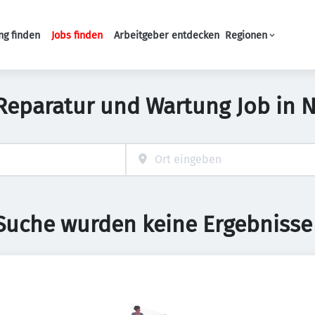
ng finden
Jobs finden
Arbeitgeber entdecken
Regionen
Haupt-Navigation
, Reparatur und Wartung Job in
 Suche wurden keine Ergebnisse