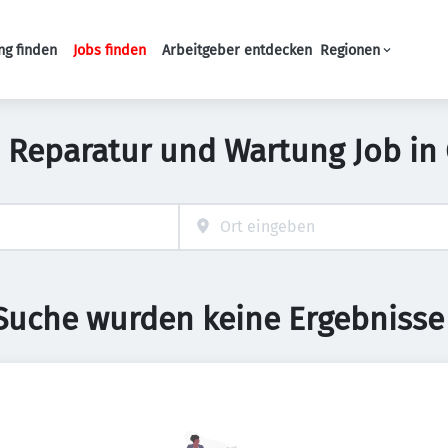
ng finden
Jobs finden
Arbeitgeber entdecken
Regionen
Haupt-Navigation
n, Reparatur und Wartung Job in
 Suche wurden keine Ergebnisse